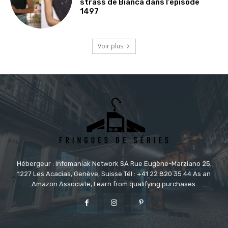
strass de Bianca dans l’épisode
1497
Voir plus
Hébergeur : Infomaniak Network SA Rue Eugène-Marziano 25,
1227 Les Acacias, Genève, Suisse Tél : +41 22 820 35 44 As an
Amazon Associate, I earn from qualifying purchases.