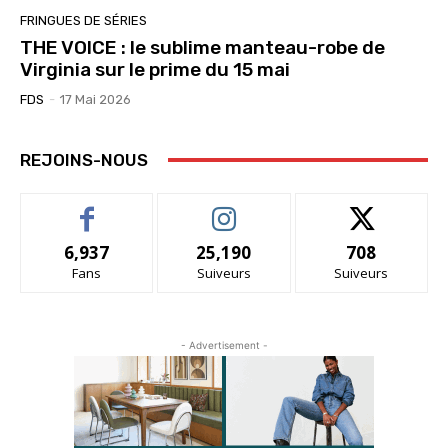
FRINGUES DE SÉRIES
THE VOICE : le sublime manteau-robe de
Virginia sur le prime du 15 mai
FDS
-
17 Mai 2026
REJOINS-NOUS
6,937
25,190
708
Fans
Suiveurs
Suiveurs
- Advertisement -