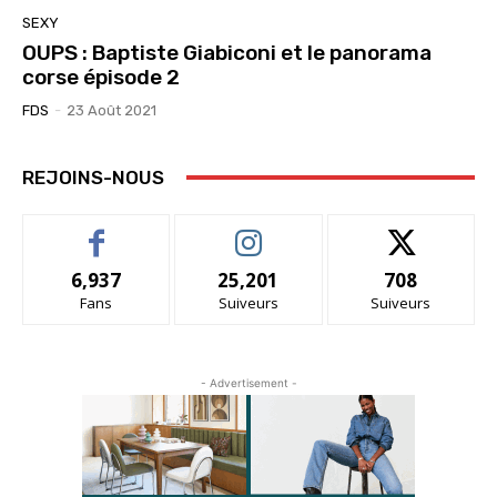
SEXY
OUPS : Baptiste Giabiconi et le panorama
corse épisode 2
FDS
-
23 Août 2021
REJOINS-NOUS
6,937
25,201
708
Fans
Suiveurs
Suiveurs
- Advertisement -