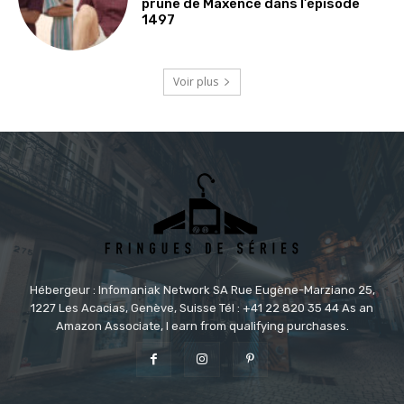
prune de Maxence dans l’épisode
1497
Voir plus
Hébergeur : Infomaniak Network SA Rue Eugène-Marziano 25,
1227 Les Acacias, Genève, Suisse Tél : +41 22 820 35 44 As an
Amazon Associate, I earn from qualifying purchases.