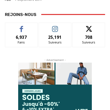
REJOINS-NOUS
6,937
25,191
708
Fans
Suiveurs
Suiveurs
- Advertisement -