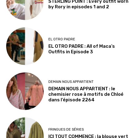
STERLING POINT : Every outfit worn
by Rory in episodes 1 and 2
EL OTRO PADRE
EL OTRO PADRE : All of Maca’s
Outfits in Episode 3
DEMAIN NOUS APPARTIENT
DEMAIN NOUS APPARTIENT : le
chemisier rose à motifs de Chloé
dans l’épisode 2264
FRINGUES DE SÉRIES
ICI TOUT COMMENCE : la blouse vert