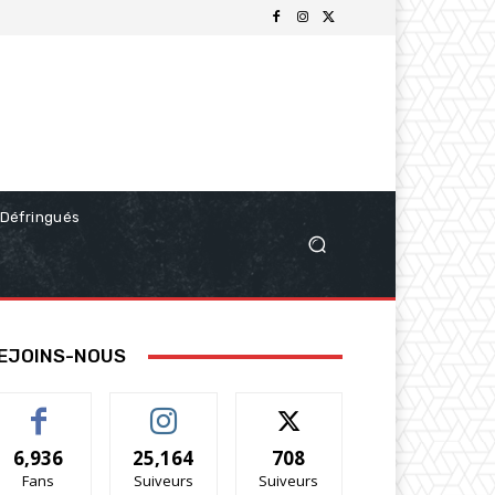
Défringués
EJOINS-NOUS
6,936
25,164
708
Fans
Suiveurs
Suiveurs