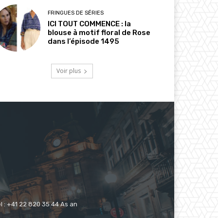
FRINGUES DE SÉRIES
ICI TOUT COMMENCE : la
blouse à motif floral de Rose
dans l’épisode 1495
Voir plus
 : +41 22 820 35 44 As an