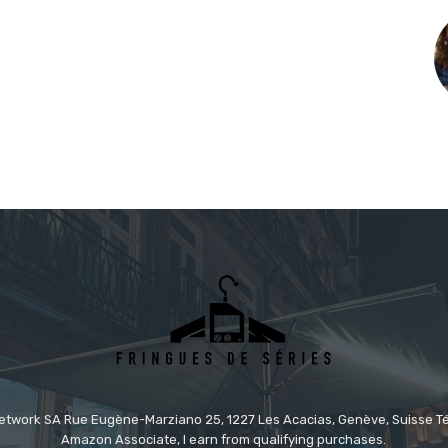
etwork SA Rue Eugène-Marziano 25, 1227 Les Acacias, Genève, Suisse Tél
Amazon Associate, I earn from qualifying purchases.