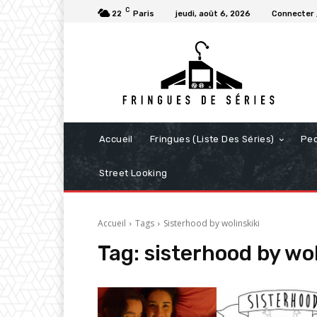
C
22
Paris
jeudi, août 6, 2026
Connecter 
Accueil
Fringues (Liste Des Séries)
Pe
Street Looking
Accueil
Tags
Sisterhood by wolinskiki
Tag:
sisterhood by wol