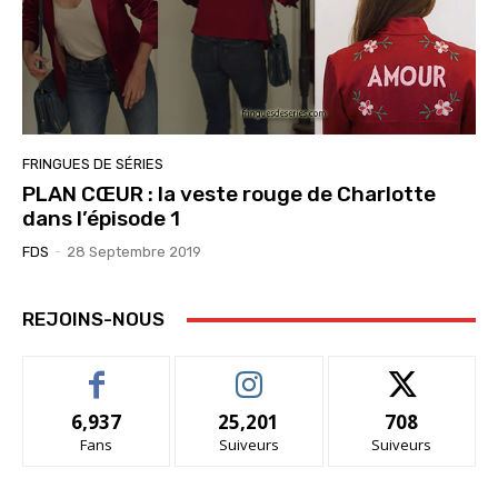
FRINGUES DE SÉRIES
PLAN CŒUR : la veste rouge de Charlotte
dans l’épisode 1
FDS
-
28 Septembre 2019
REJOINS-NOUS
6,937
25,201
708
Fans
Suiveurs
Suiveurs