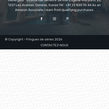
Hébergeur : Infomaniak Network SA Rue Eugène-Marziano 25,
1227 Les Acacias, Genève, Suisse Tél : +41 22 820 35 44 As an
Amazon Associate, I earn from qualifying purchases.
© Copyright - Fringues de séries 2026
CONTACTEZ-NOUS