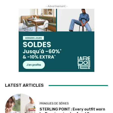
- Advertisement -
LATEST ARTICLES
FRINGUES DE SÉRIES
STERLING POINT : Every outfit worn