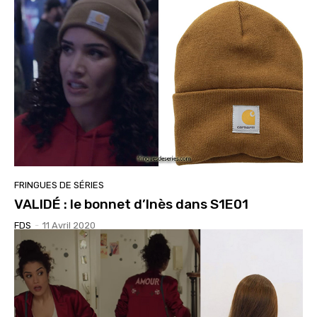
FRINGUES DE SÉRIES
VALIDÉ : le bonnet d’Inès dans S1E01
FDS
-
11 Avril 2020