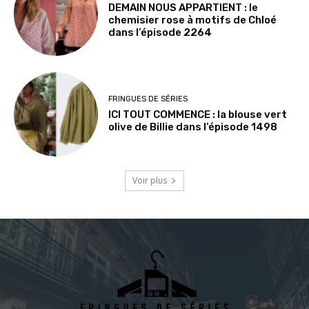
DEMAIN NOUS APPARTIENT : le
chemisier rose à motifs de Chloé
dans l’épisode 2264
FRINGUES DE SÉRIES
ICI TOUT COMMENCE : la blouse vert
olive de Billie dans l’épisode 1498
Voir plus