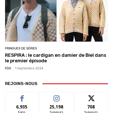
FRINGUES DE SÉRIES
RESPIRA : le cardigan en damier de Biel dans
le premier épisode
FDS
-
1 Septembre 2024
REJOINS-NOUS
6,935
25,198
708
Fans
Suiveurs
Suiveurs