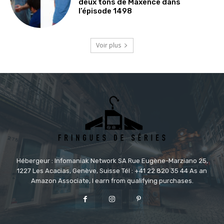
deux tons de Maxence dans
l’épisode 1498
Voir plus
Hébergeur : Infomaniak Network SA Rue Eugène-Marziano 25,
1227 Les Acacias, Genève, Suisse Tél : +41 22 820 35 44 As an
Amazon Associate, I earn from qualifying purchases.