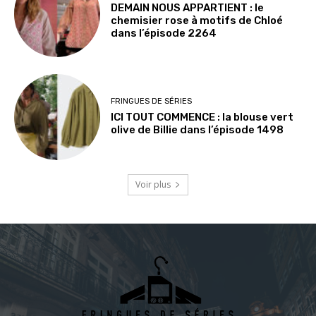
DEMAIN NOUS APPARTIENT : le
chemisier rose à motifs de Chloé
dans l’épisode 2264
FRINGUES DE SÉRIES
ICI TOUT COMMENCE : la blouse vert
olive de Billie dans l’épisode 1498
Voir plus