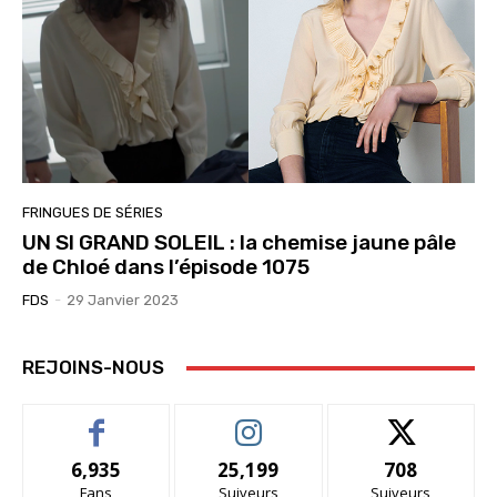
FRINGUES DE SÉRIES
UN SI GRAND SOLEIL : la chemise jaune pâle
de Chloé dans l’épisode 1075
FDS
-
29 Janvier 2023
REJOINS-NOUS
6,935
25,199
708
Fans
Suiveurs
Suiveurs