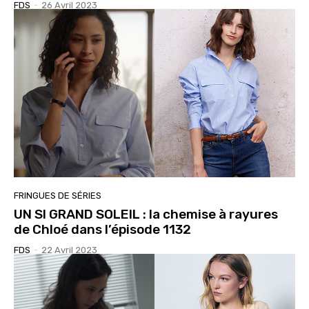
FDS
-
26 Avril 2023
FRINGUES DE SÉRIES
UN SI GRAND SOLEIL : la chemise à rayures
de Chloé dans l’épisode 1132
FDS
-
22 Avril 2023