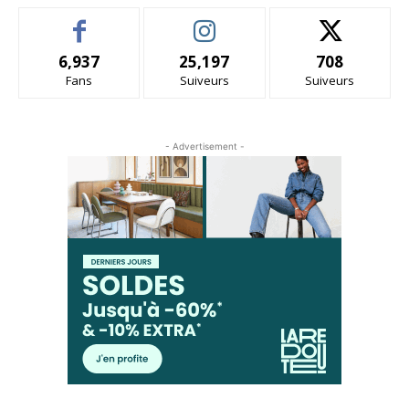
6,937
25,197
708
Fans
Suiveurs
Suiveurs
- Advertisement -