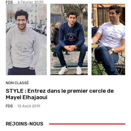
FDS
-
6 Février 2020
NON CLASSÉ
STYLE : Entrez dans le premier cercle de
Mayel Elhajaoui
FDS
-
12 Août 2019
REJOINS-NOUS