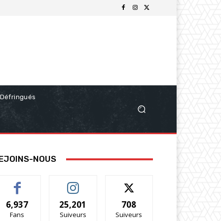
Défringués
EJOINS-NOUS
6,937
25,201
708
Fans
Suiveurs
Suiveurs