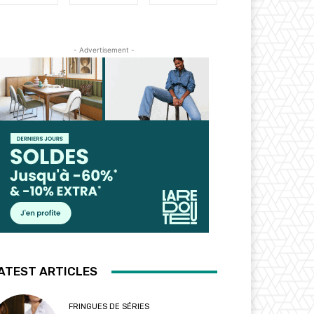
- Advertisement -
ATEST ARTICLES
FRINGUES DE SÉRIES