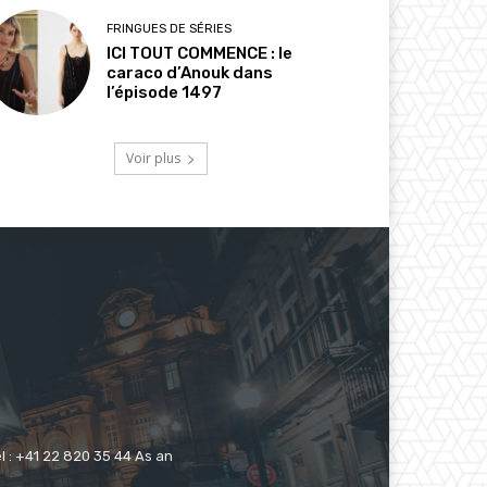
FRINGUES DE SÉRIES
ICI TOUT COMMENCE : le
caraco d’Anouk dans
l’épisode 1497
Voir plus
 : +41 22 820 35 44 As an