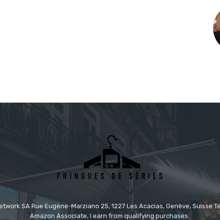
etwork SA Rue Eugène-Marziano 25, 1227 Les Acacias, Genève, Suisse Tél
Amazon Associate, I earn from qualifying purchases.