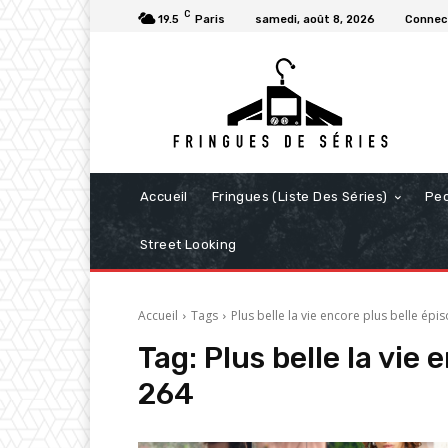
C
19.5
Paris
samedi, août 8, 2026
Connect
Accueil
Fringues (Liste Des Séries)
Pe
Street Looking
Accueil
Tags
Plus belle la vie encore plus belle épi
Tag:
Plus belle la vie 
264