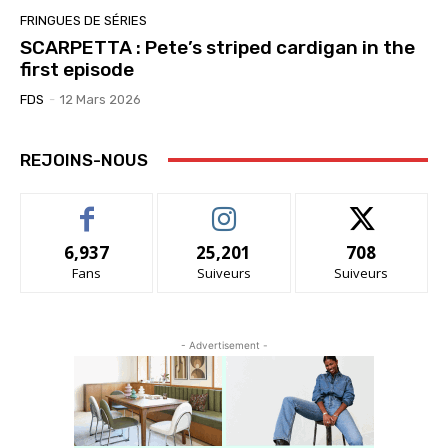
FRINGUES DE SÉRIES
SCARPETTA : Pete’s striped cardigan in the
first episode
FDS
-
12 Mars 2026
REJOINS-NOUS
6,937
25,201
708
Fans
Suiveurs
Suiveurs
- Advertisement -