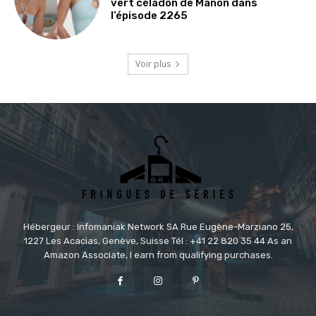
vert céladon de Manon dans
l’épisode 2265
Voir plus
Hébergeur : Infomaniak Network SA Rue Eugène-Marziano 25,
1227 Les Acacias, Genève, Suisse Tél : +41 22 820 35 44 As an
Amazon Associate, I earn from qualifying purchases.