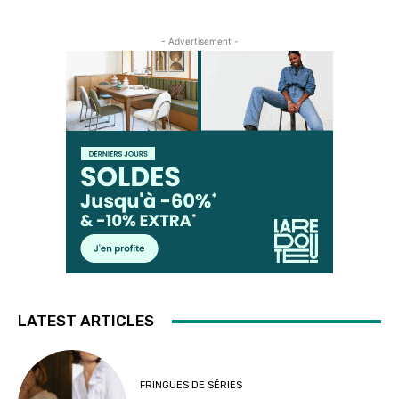
- Advertisement -
LATEST ARTICLES
FRINGUES DE SÉRIES