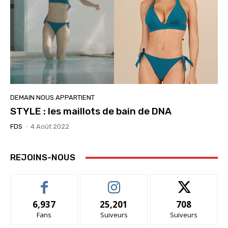
DEMAIN NOUS APPARTIENT
STYLE : les maillots de bain de DNA
FDS
-
4 Août 2022
REJOINS-NOUS
6,937
25,201
708
Fans
Suiveurs
Suiveurs