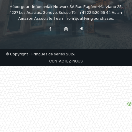
Hébergeur : Infomaniak Network SA Rue Eugène-Marziano 25,
1227 Les Acacias, Genève, Suisse Tél : +41 22 820 35 44 As an
Amazon Associate, I earn from qualifying purchases.
© Copyright - Fringues de séries 2026
CONTACTEZ-NOUS