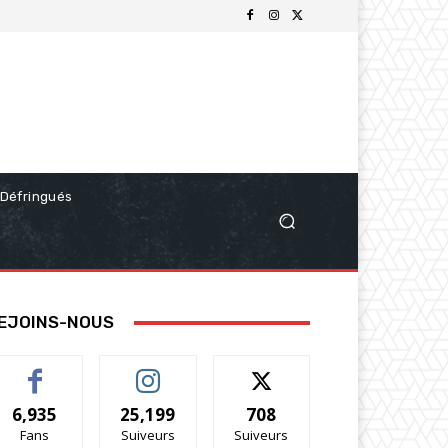
Défringués
EJOINS-NOUS
6,935
25,199
708
Fans
Suiveurs
Suiveurs