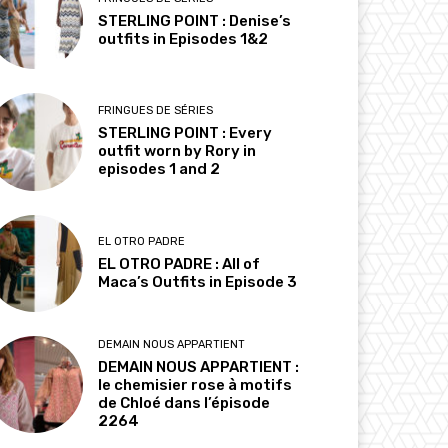
STERLING POINT : Denise’s
outfits in Episodes 1&2
FRINGUES DE SÉRIES
STERLING POINT : Every
outfit worn by Rory in
episodes 1 and 2
EL OTRO PADRE
EL OTRO PADRE : All of
Maca’s Outfits in Episode 3
DEMAIN NOUS APPARTIENT
DEMAIN NOUS APPARTIENT :
le chemisier rose à motifs
de Chloé dans l’épisode
2264