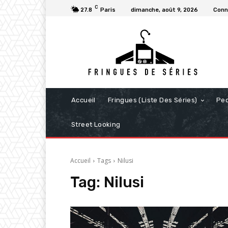
C
27.8
Paris
dimanche, août 9, 2026
Conn
Accueil
Fringues (Liste Des Séries)
Pe
Street Looking
Accueil
Tags
Nilusi
Tag:
Nilusi