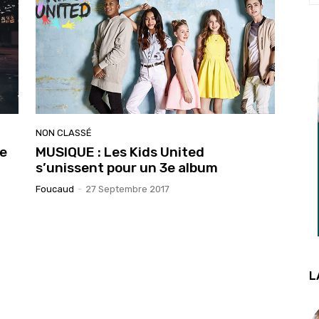
NON CLASSÉ
ie
MUSIQUE : Les Kids United
s’unissent pour un 3e album
Foucaud
-
27 Septembre 2017
L