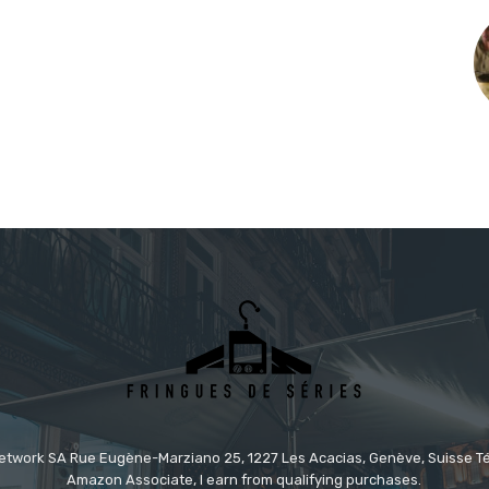
etwork SA Rue Eugène-Marziano 25, 1227 Les Acacias, Genève, Suisse Tél
Amazon Associate, I earn from qualifying purchases.