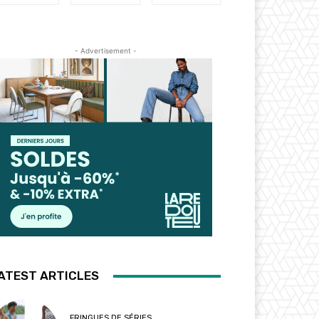
- Advertisement -
ATEST ARTICLES
FRINGUES DE SÉRIES