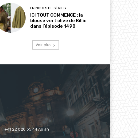
FRINGUES DE SÉRIES
ICI TOUT COMMENCE : la
blouse vert olive de Billie
dans l’épisode 1498
Voir plus
 : +41 22 820 35 44 As an