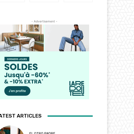
- Advertisement -
ATEST ARTICLES
EL OTRO PADRE