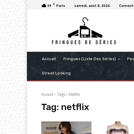
C
29
Paris
samedi, août 8, 2026
Connecte
Accueil
Fringues (Liste Des Séries)
Pe
Street Looking
Accueil
Tags
Netflix
Tag:
netflix