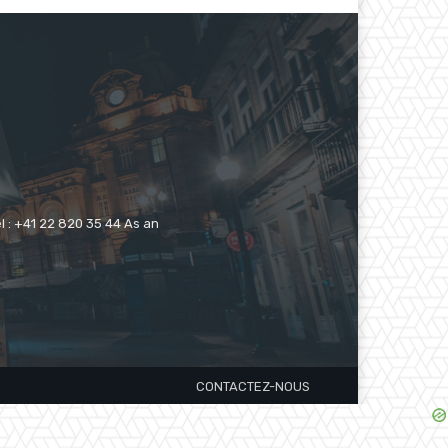
 : +41 22 820 35 44 As an
CONTACTEZ-NOUS