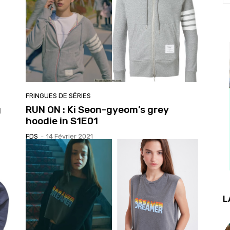
FRINGUES DE SÉRIES
g
RUN ON : Ki Seon-gyeom’s grey
hoodie in S1E01
FDS
-
14 Février 2021
L