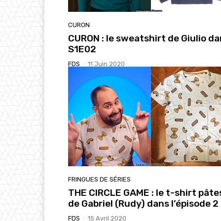
CURON
CURON : le sweatshirt de Giulio d
S1E02
FDS
-
11 Juin 2020
FRINGUES DE SÉRIES
THE CIRCLE GAME : le t-shirt pâte
de Gabriel (Rudy) dans l’épisode 2
FDS
-
15 Avril 2020