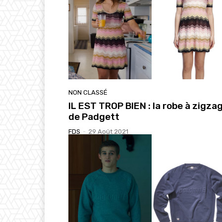
NON CLASSÉ
IL EST TROP BIEN : la robe à zigza
de Padgett
FDS
-
29 Août 2021