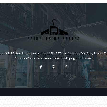
etwork SA Rue Eugène-Marziano 25, 1227 Les Acacias, Genève, Suisse Tél
Amazon Associate, I earn from qualifying purchases.