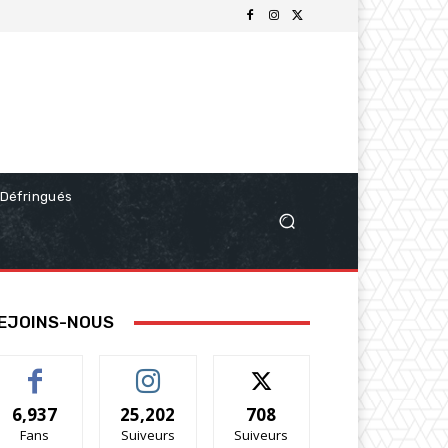
Défringués
EJOINS-NOUS
6,937
25,202
708
Fans
Suiveurs
Suiveurs