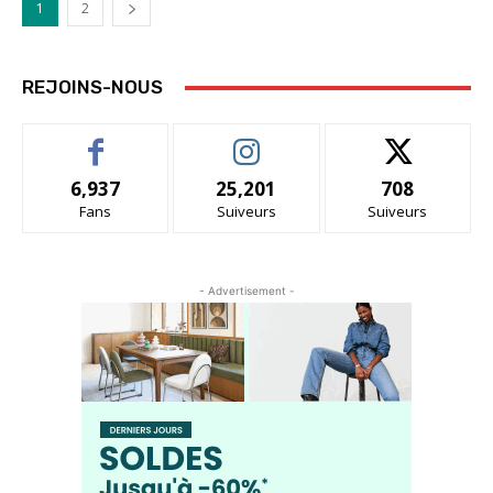
1
2
REJOINS-NOUS
6,937
25,201
708
Fans
Suiveurs
Suiveurs
- Advertisement -