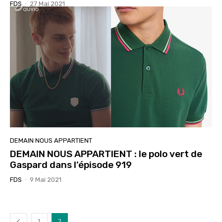
FDS
-
27 Mai 2021
DEMAIN NOUS APPARTIENT
DEMAIN NOUS APPARTIENT : le polo vert de
Gaspard dans l’épisode 919
FDS
-
9 Mai 2021
1
2