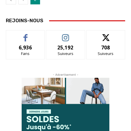
REJOINS-NOUS
6,936
25,192
708
Fans
Suiveurs
Suiveurs
- Advertisement -