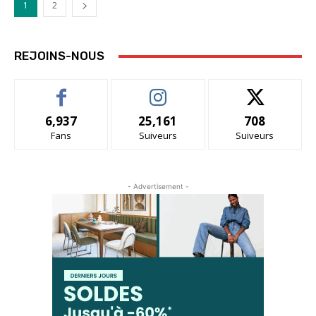
1
2
REJOINS-NOUS
6,937
25,161
708
Fans
Suiveurs
Suiveurs
- Advertisement -