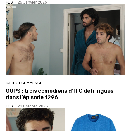
FDS
-
26 Janvier 2026
ICI TOUT COMMENCE
OUPS : trois comédiens d’ITC défringués
dans l’épisode 1296
FDS
-
29 Octobre 2025