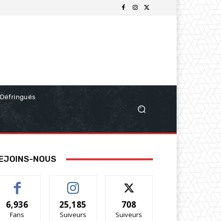
Défringués
EJOINS-NOUS
6,936
25,185
708
Fans
Suiveurs
Suiveurs