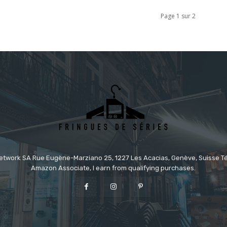
Page 1 sur 2
etwork SA Rue Eugène-Marziano 25, 1227 Les Acacias, Genève, Suisse Tél
Amazon Associate, I earn from qualifying purchases.