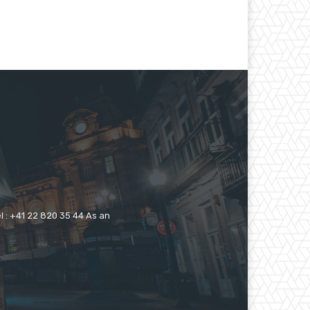
 : +41 22 820 35 44 As an