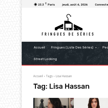
C
23.3
Paris
jeudi, août 6, 2026
Connecter
Accueil
Fringues (Liste Des Séries)
Pe
Street Looking
Accueil
Tags
Lisa Hassan
Tag:
Lisa Hassan