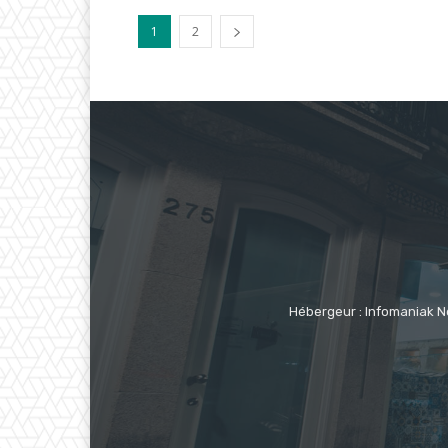
1
2
Hébergeur : Infomaniak N