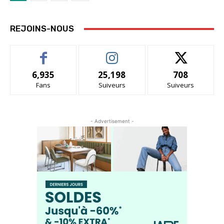
REJOINS-NOUS
6,935
25,198
708
Fans
Suiveurs
Suiveurs
- Advertisement -