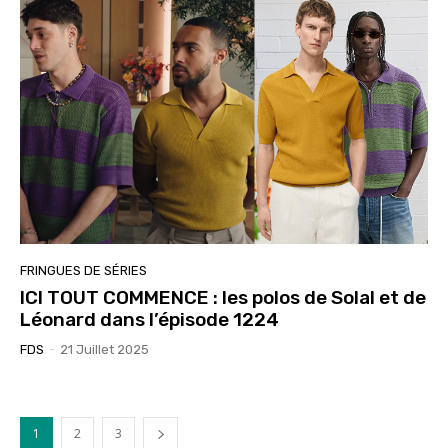
FRINGUES DE SÉRIES
ICI TOUT COMMENCE : les polos de Solal et de
Léonard dans l’épisode 1224
FDS
-
21 Juillet 2025
1
2
3