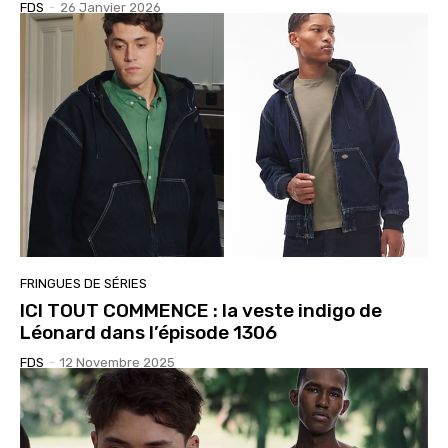
FDS
-
26 Janvier 2026
FRINGUES DE SÉRIES
ICI TOUT COMMENCE : la veste indigo de
Léonard dans l’épisode 1306
FDS
-
12 Novembre 2025