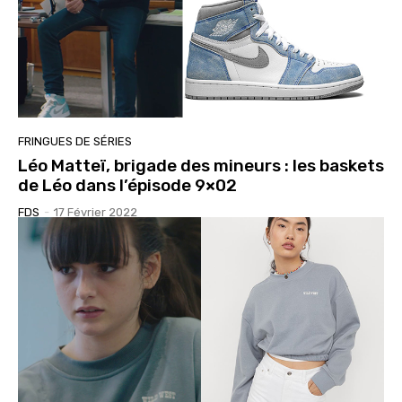
FRINGUES DE SÉRIES
Léo Matteï, brigade des mineurs : les baskets
de Léo dans l’épisode 9×02
FDS
-
17 Février 2022