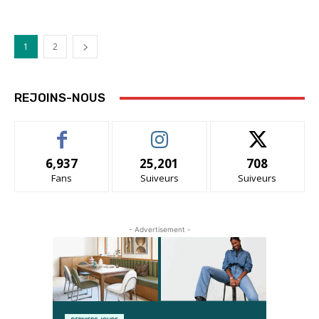
1
2
REJOINS-NOUS
6,937
25,201
708
Fans
Suiveurs
Suiveurs
- Advertisement -