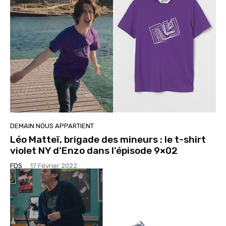
DEMAIN NOUS APPARTIENT
Léo Matteï, brigade des mineurs : le t-shirt
violet NY d’Enzo dans l’épisode 9×02
FDS
-
17 Février 2022