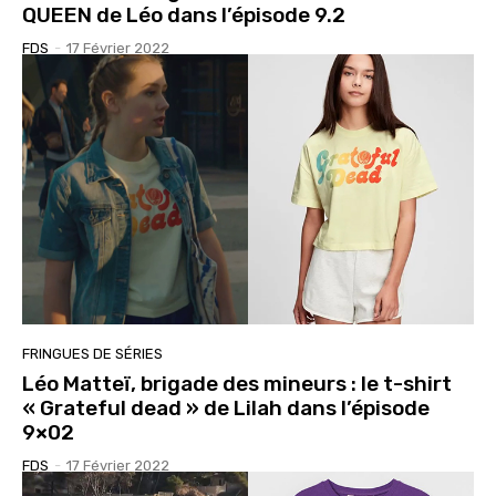
QUEEN de Léo dans l’épisode 9.2
FDS
-
17 Février 2022
FRINGUES DE SÉRIES
Léo Matteï, brigade des mineurs : le t-shirt
« Grateful dead » de Lilah dans l’épisode
9×02
FDS
-
17 Février 2022