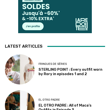
LATEST ARTICLES
FRINGUES DE SÉRIES
STERLING POINT : Every outfit worn
by Rory in episodes 1 and 2
EL OTRO PADRE
EL OTRO PADRE : All of Maca’s
Outfits in Episode 3