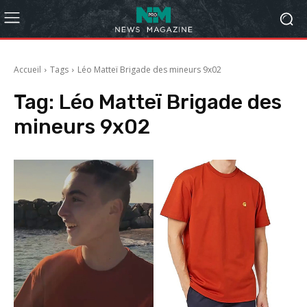
Accueil
Tags
Léo Matteï Brigade des mineurs 9x02
Tag:
Léo Matteï Brigade des
mineurs 9x02