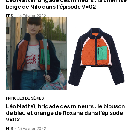
Léo Matteï, brigade des mineurs : la chemise
beige de Milo dans l’épisode 9×02
FDS
-
14 Février 2022
FRINGUES DE SÉRIES
Léo Matteï, brigade des mineurs : le blouson
de bleu et orange de Roxane dans l’épisode
9×02
FDS
-
13 Février 2022