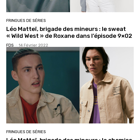
FRINGUES DE SÉRIES
Léo Matteï, brigade des mineurs : le sweat
« Wild West » de Roxane dans l’épisode 9×02
FDS
-
14 Février 2022
FRINGUES DE SÉRIES