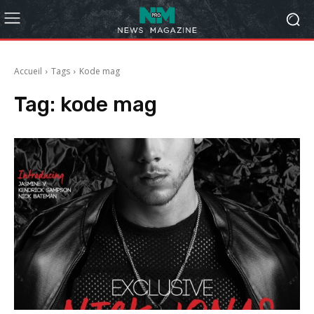
Accueil
Tags
Kode mag
Tag:
kode mag