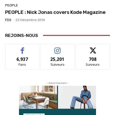
PEOPLE
PEOPLE : Nick Jonas covers Kode Magazine
FDS
-
23 Décembre 2014
REJOINS-NOUS
6,937
25,201
708
Fans
Suiveurs
Suiveurs
- Advertisement -