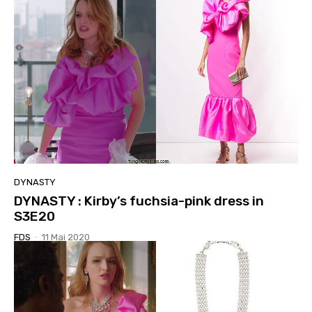
DYNASTY
DYNASTY : Kirby’s fuchsia-pink dress in
S3E20
FDS
-
11 Mai 2020