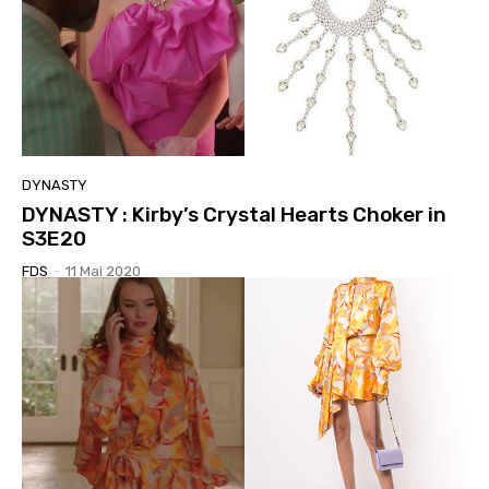
DYNASTY
DYNASTY : Kirby’s Crystal Hearts Choker in
S3E20
FDS
-
11 Mai 2020