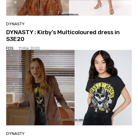
DYNASTY
DYNASTY : Kirby’s Multicoloured dress in
S3E20
FDS
-
11 Mai 2020
DYNASTY