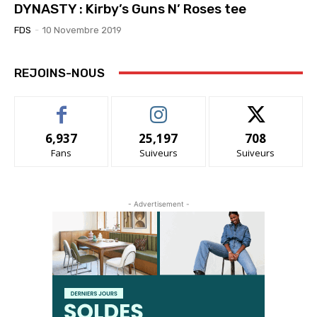
DYNASTY : Kirby’s Guns N’ Roses tee
FDS
-
10 Novembre 2019
REJOINS-NOUS
6,937
25,197
708
Fans
Suiveurs
Suiveurs
- Advertisement -