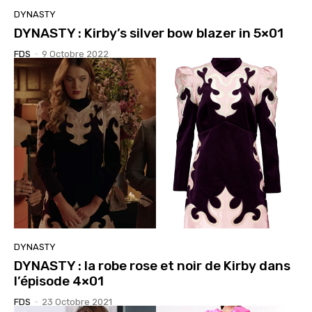
DYNASTY
DYNASTY : Kirby’s silver bow blazer in 5×01
FDS
-
9 Octobre 2022
DYNASTY
DYNASTY : la robe rose et noir de Kirby dans
l’épisode 4×01
FDS
-
23 Octobre 2021