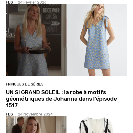
FDS
-
24 Février 2026
FRINGUES DE SÉRIES
UN SI GRAND SOLEIL : la robe à motifs
géométriques de Johanna dans l’épisode
1517
FDS
-
24 Novembre 2024