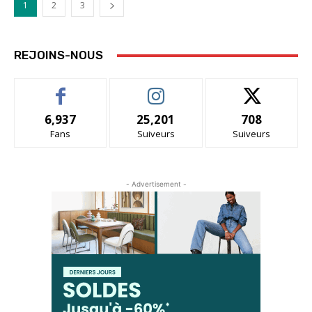
1
2
3
REJOINS-NOUS
6,937
25,201
708
Fans
Suiveurs
Suiveurs
- Advertisement -