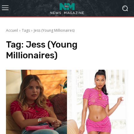
Accueil
Tags
Jess (Young Millionaires)
Tag:
Jess (Young
Millionaires)