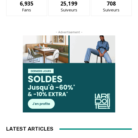
6,935
25,199
708
Fans
Suiveurs
Suiveurs
- Advertisement -
LATEST ARTICLES