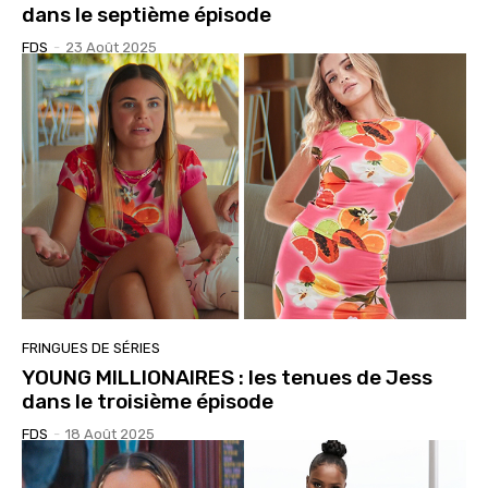
dans le septième épisode
FDS
-
23 Août 2025
FRINGUES DE SÉRIES
YOUNG MILLIONAIRES : les tenues de Jess
dans le troisième épisode
FDS
-
18 Août 2025