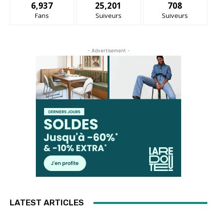
6,937
25,201
708
Fans
Suiveurs
Suiveurs
- Advertisement -
LATEST ARTICLES