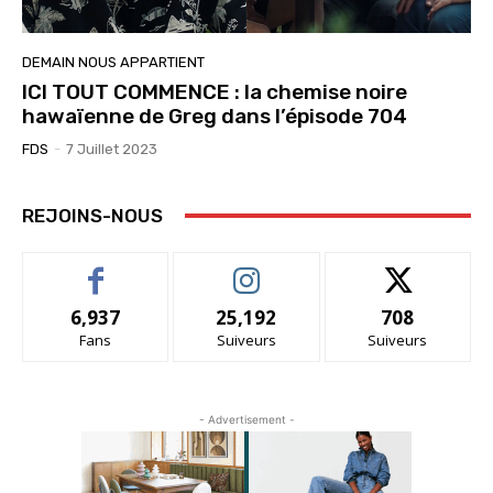
DEMAIN NOUS APPARTIENT
ICI TOUT COMMENCE : la chemise noire
hawaïenne de Greg dans l’épisode 704
FDS
-
7 Juillet 2023
REJOINS-NOUS
6,937
25,192
708
Fans
Suiveurs
Suiveurs
- Advertisement -