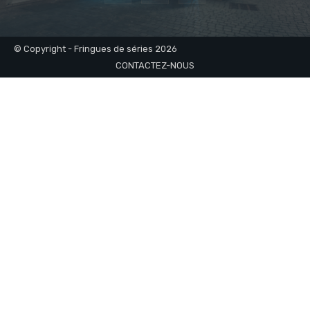
© Copyright - Fringues de séries 2026
CONTACTEZ-NOUS