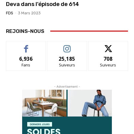
Deva dans l’épisode de 614
FDS
-
3 Mars 2023
REJOINS-NOUS
6,936
25,185
708
Fans
Suiveurs
Suiveurs
- Advertisement -