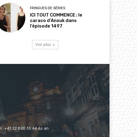
FRINGUES DE SÉRIES
ICI TOUT COMMENCE : le
caraco d’Anouk dans
l’épisode 1497
Voir plus
 : +41 22 820 35 44 As an