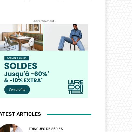
- Advertisement -
ATEST ARTICLES
FRINGUES DE SÉRIES