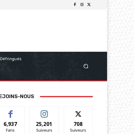
Défringués
EJOINS-NOUS
6,937
25,201
708
Fans
Suiveurs
Suiveurs