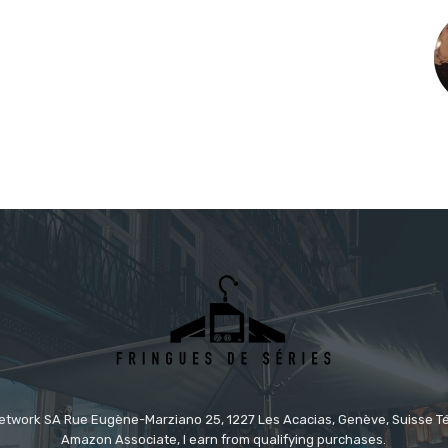
etwork SA Rue Eugène-Marziano 25, 1227 Les Acacias, Genève, Suisse Tél
Amazon Associate, I earn from qualifying purchases.