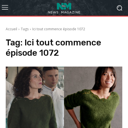
Accueil
Tags
Ici tout commence épisode 1072
Tag:
Ici tout commence
épisode 1072