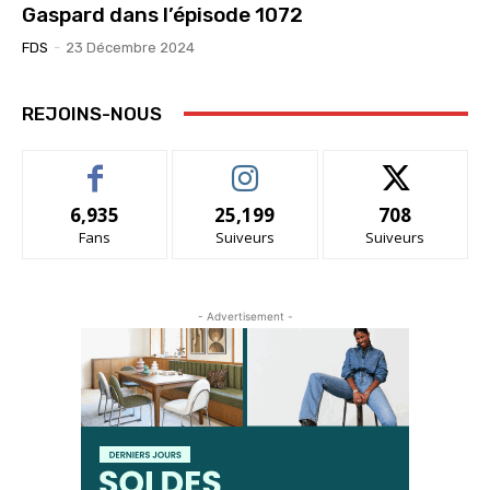
Gaspard dans l’épisode 1072
FDS
-
23 Décembre 2024
REJOINS-NOUS
6,935
25,199
708
Fans
Suiveurs
Suiveurs
- Advertisement -