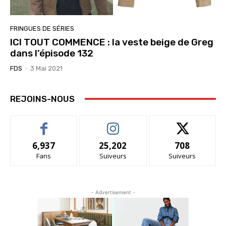
FRINGUES DE SÉRIES
ICI TOUT COMMENCE : la veste beige de Greg
dans l’épisode 132
FDS
-
3 Mai 2021
REJOINS-NOUS
6,937
25,202
708
Fans
Suiveurs
Suiveurs
- Advertisement -