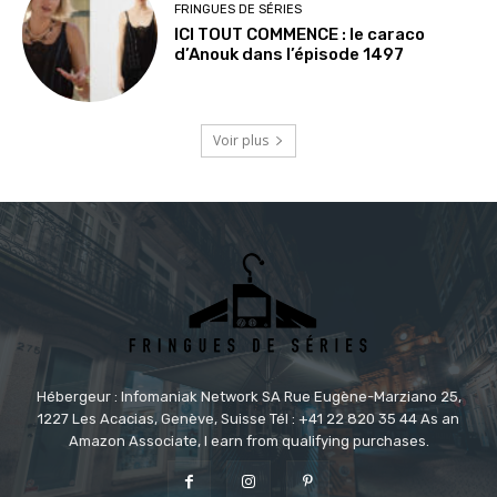
FRINGUES DE SÉRIES
ICI TOUT COMMENCE : le caraco
d’Anouk dans l’épisode 1497
Voir plus
Hébergeur : Infomaniak Network SA Rue Eugène-Marziano 25,
1227 Les Acacias, Genève, Suisse Tél : +41 22 820 35 44 As an
Amazon Associate, I earn from qualifying purchases.