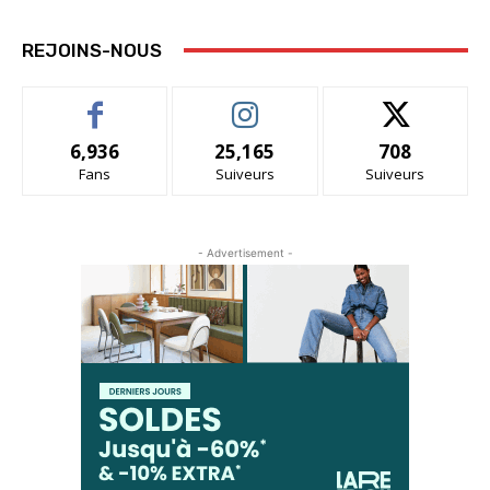
REJOINS-NOUS
6,936
25,165
708
Fans
Suiveurs
Suiveurs
- Advertisement -