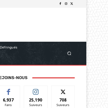
Défringués
EJOINS-NOUS
6,937
25,190
708
Fans
Suiveurs
Suiveurs