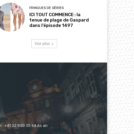
FRINGUES DE SÉRIES
ICI TOUT COMMENCE : la
tenue de plage de Gaspard
dans l’épisode 1497
Voir plus
 : +41 22 820 35 44 As an