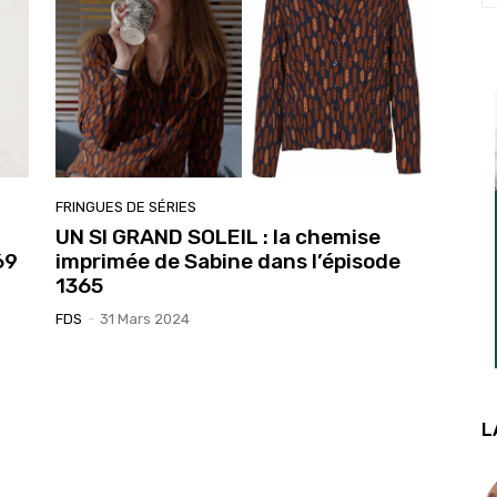
FRINGUES DE SÉRIES
à
UN SI GRAND SOLEIL : la chemise
69
imprimée de Sabine dans l’épisode
1365
FDS
-
31 Mars 2024
L