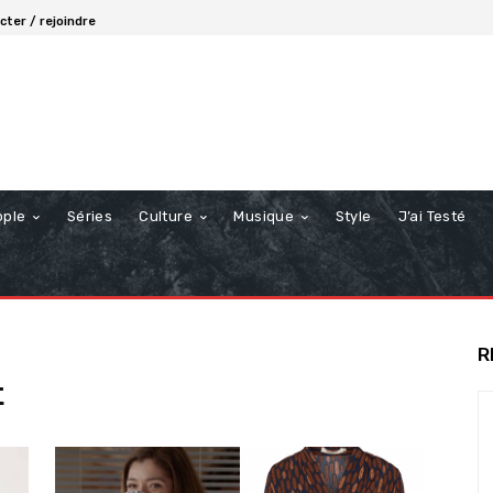
ter / rejoindre
ople
Séries
Culture
Musique
Style
J’ai Testé
R
t