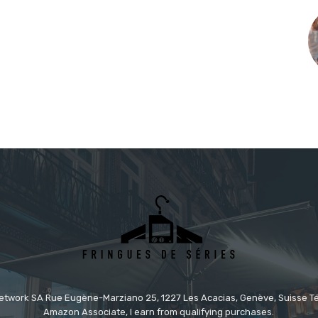
etwork SA Rue Eugène-Marziano 25, 1227 Les Acacias, Genève, Suisse Tél
Amazon Associate, I earn from qualifying purchases.