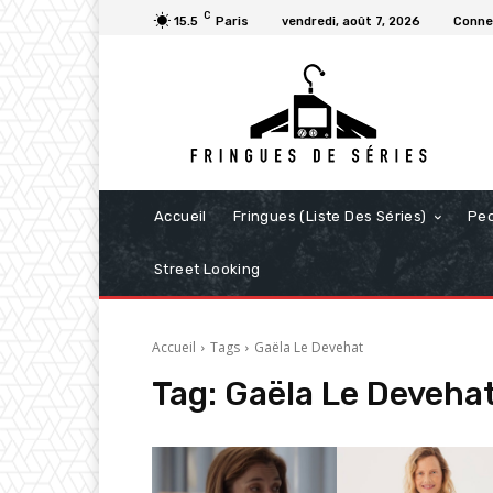
C
15.5
Paris
vendredi, août 7, 2026
Connec
Accueil
Fringues (Liste Des Séries)
Pe
Street Looking
Accueil
Tags
Gaëla Le Devehat
Tag:
Gaëla Le Deveha