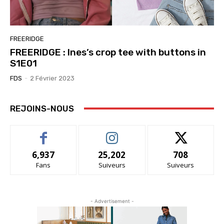
FREERIDGE
FREERIDGE : Ines’s crop tee with buttons in
S1E01
FDS
-
2 Février 2023
REJOINS-NOUS
6,937
25,202
708
Fans
Suiveurs
Suiveurs
- Advertisement -