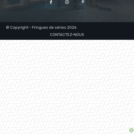
© Copyright - Fringues de séries 2026
CONTACTEZ-NOUS