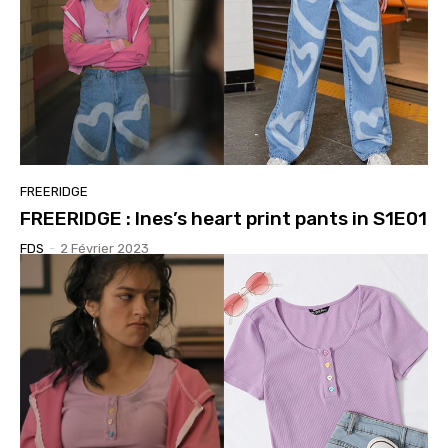
FREERIDGE
FREERIDGE : Ines’s heart print pants in S1E01
FDS
-
2 Février 2023