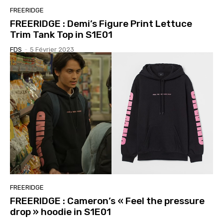
FREERIDGE
FREERIDGE : Demi’s Figure Print Lettuce
Trim Tank Top in S1E01
FDS
-
5 Février 2023
FREERIDGE
FREERIDGE : Cameron’s « Feel the pressure
drop » hoodie in S1E01