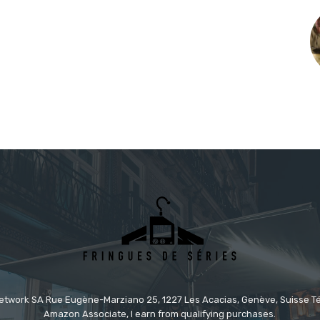
etwork SA Rue Eugène-Marziano 25, 1227 Les Acacias, Genève, Suisse Tél
Amazon Associate, I earn from qualifying purchases.