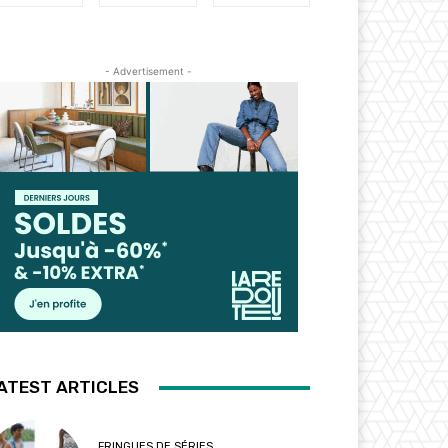
- Advertisement -
ATEST ARTICLES
FRINGUES DE SÉRIES