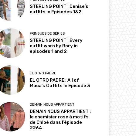
STERLING POINT : Denise’s
outfits in Episodes 1&2
FRINGUES DE SÉRIES
STERLING POINT : Every
outfit worn by Rory in
episodes 1 and 2
EL OTRO PADRE
EL OTRO PADRE : All of
Maca’s Outfits in Episode 3
DEMAIN NOUS APPARTIENT
DEMAIN NOUS APPARTIENT :
le chemisier rose à motifs
de Chloé dans l’épisode
2264