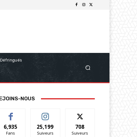
Défringués
EJOINS-NOUS
6,935
25,199
708
Fans
Suiveurs
Suiveurs