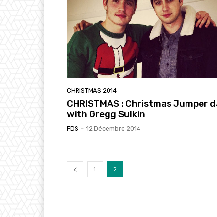
CHRISTMAS 2014
CHRISTMAS : Christmas Jumper d
with Gregg Sulkin
FDS
-
12 Décembre 2014
1
2