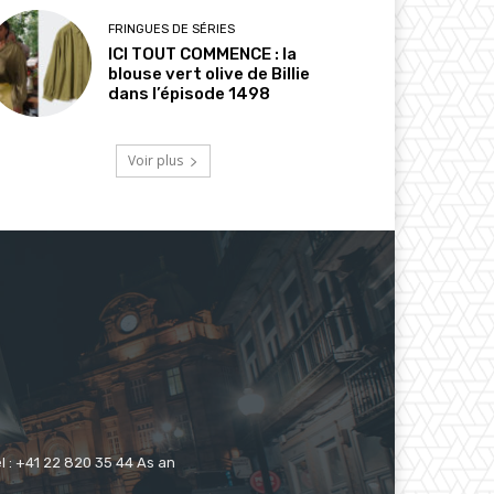
FRINGUES DE SÉRIES
ICI TOUT COMMENCE : la
blouse vert olive de Billie
dans l’épisode 1498
Voir plus
 : +41 22 820 35 44 As an