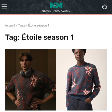
Accueil
Tags
Étoile season 1
Tag:
Étoile season 1