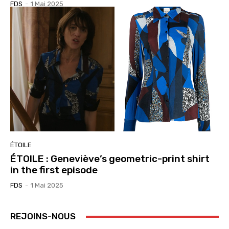
FDS
-
1 Mai 2025
ÉTOILE
ÉTOILE : Geneviève’s geometric-print shirt
in the first episode
FDS
-
1 Mai 2025
REJOINS-NOUS