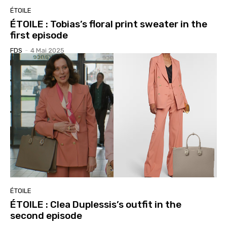
ÉTOILE
ÉTOILE : Tobias’s floral print sweater in the
first episode
FDS
-
4 Mai 2025
ÉTOILE
ÉTOILE : Clea Duplessis’s outfit in the
second episode