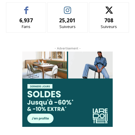
6,937
25,201
708
Fans
Suiveurs
Suiveurs
- Advertisement -