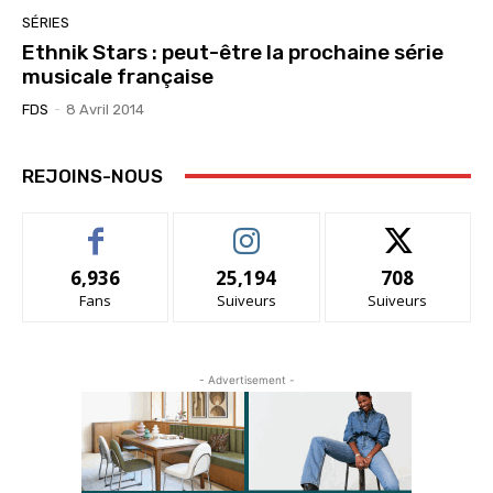
SÉRIES
Ethnik Stars : peut-être la prochaine série
musicale française
FDS
-
8 Avril 2014
REJOINS-NOUS
6,936
25,194
708
Fans
Suiveurs
Suiveurs
- Advertisement -