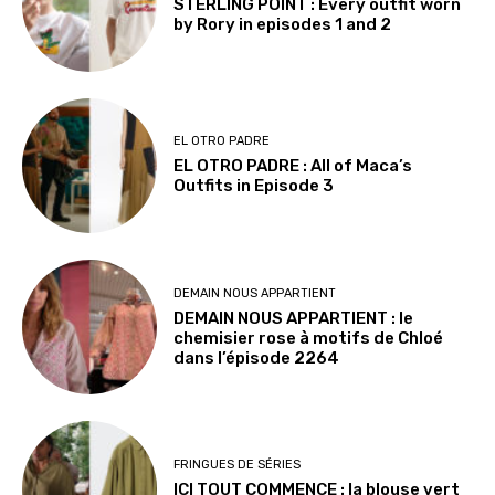
STERLING POINT : Every outfit worn
by Rory in episodes 1 and 2
EL OTRO PADRE
EL OTRO PADRE : All of Maca’s
Outfits in Episode 3
DEMAIN NOUS APPARTIENT
DEMAIN NOUS APPARTIENT : le
chemisier rose à motifs de Chloé
dans l’épisode 2264
FRINGUES DE SÉRIES
ICI TOUT COMMENCE : la blouse vert