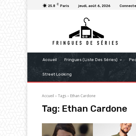
C
25.8
Paris
jeudi, août 6, 2026
Connecter
Accueil
Fringues (Liste Des Séries)
Pe
Street Looking
Accueil
Tags
Ethan Cardone
Tag:
Ethan Cardone