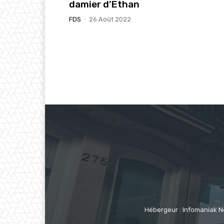
damier d’Ethan
FDS
-
26 Août 2022
Hébergeur : Infomaniak N