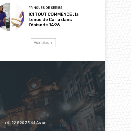
FRINGUES DE SÉRIES
ICI TOUT COMMENCE : la
tenue de Carla dans
l’épisode 1496
Voir plus
 : +41 22 820 35 44 As an