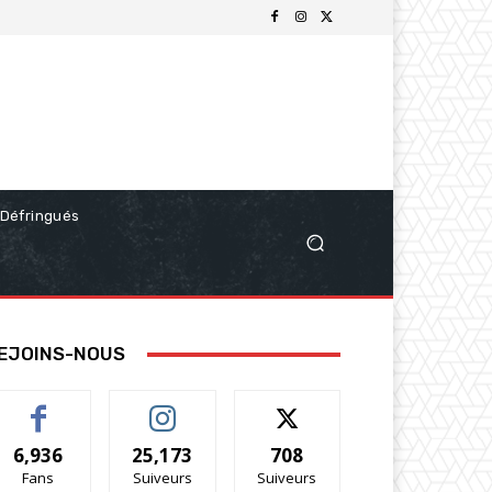
Défringués
EJOINS-NOUS
6,936
25,173
708
Fans
Suiveurs
Suiveurs