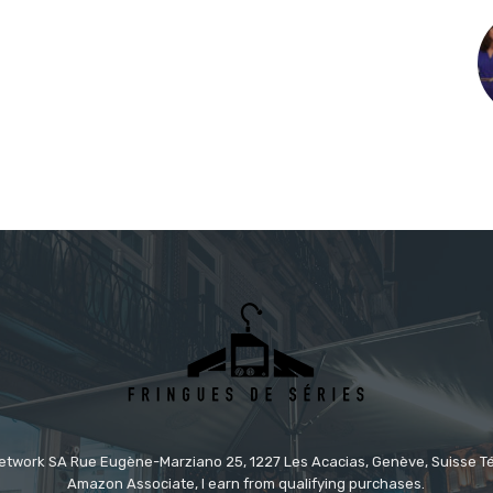
etwork SA Rue Eugène-Marziano 25, 1227 Les Acacias, Genève, Suisse Tél
Amazon Associate, I earn from qualifying purchases.