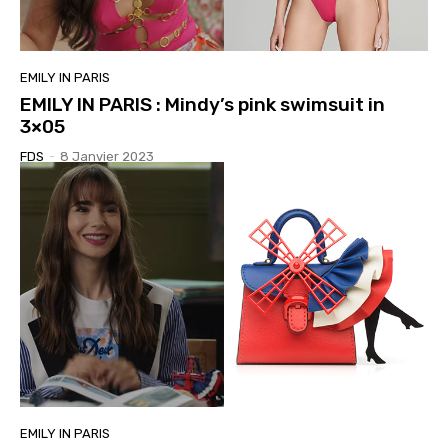
EMILY IN PARIS
EMILY IN PARIS : Mindy’s pink swimsuit in
3×05
FDS
-
8 Janvier 2023
EMILY IN PARIS