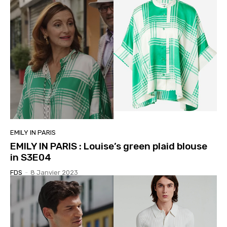
EMILY IN PARIS
EMILY IN PARIS : Louise’s green plaid blouse
in S3E04
FDS
-
8 Janvier 2023