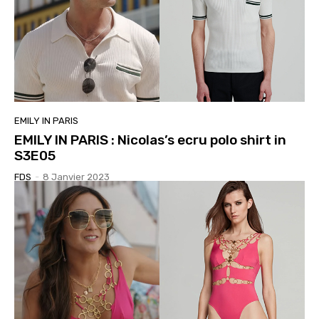
EMILY IN PARIS
EMILY IN PARIS : Nicolas’s ecru polo shirt in
S3E05
FDS
-
8 Janvier 2023