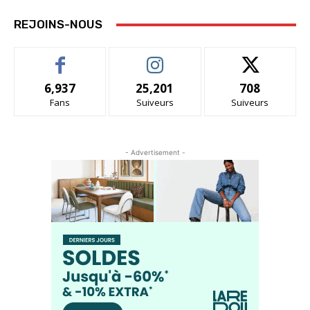
REJOINS-NOUS
6,937
25,201
708
Fans
Suiveurs
Suiveurs
- Advertisement -