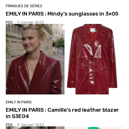
FRINGUES DE SÉRIES
EMILY IN PARIS : Mindy’s sunglasses in 3×05
FDS
-
9 Janvier 2023
EMILY IN PARIS
EMILY IN PARIS : Camille’s red leather blazer
in S3E04
FDS
-
9 Janvier 2023