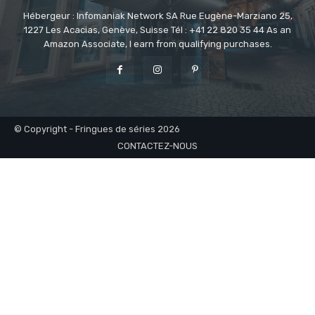
Hébergeur : Infomaniak Network SA Rue Eugène-Marziano 25,
1227 Les Acacias, Genève, Suisse Tél : +41 22 820 35 44 As an
Amazon Associate, I earn from qualifying purchases.
© Copyright - Fringues de séries 2026
CONTACTEZ-NOUS