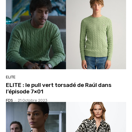
ELITE
ELITE : le pull vert torsadé de Raúl dans
l’épisode 7×01
FDS
-
21 Octobre 2023