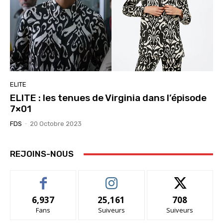
ELITE
ELITE : les tenues de Virginia dans l’épisode
7×01
FDS
-
20 Octobre 2023
REJOINS-NOUS
6,937
25,161
708
Fans
Suiveurs
Suiveurs