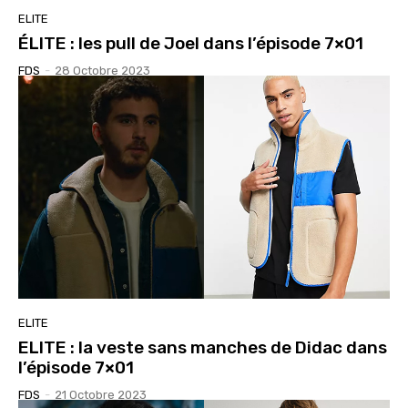
ELITE
ÉLITE : les pull de Joel dans l’épisode 7×01
FDS
-
28 Octobre 2023
ELITE
ELITE : la veste sans manches de Didac dans
l’épisode 7×01
FDS
-
21 Octobre 2023