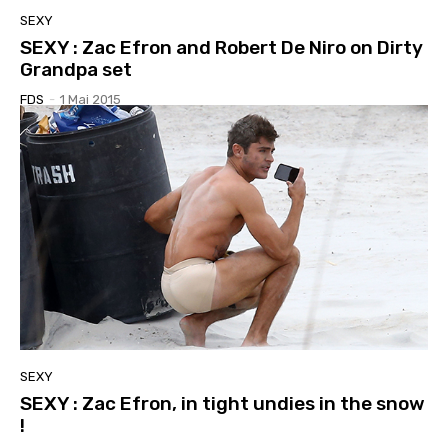
SEXY
SEXY : Zac Efron and Robert De Niro on Dirty
Grandpa set
FDS
-
1 Mai 2015
SEXY
SEXY : Zac Efron, in tight undies in the snow
!