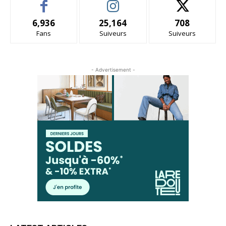
6,936
25,164
708
Fans
Suiveurs
Suiveurs
- Advertisement -