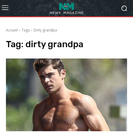
Accueil
Tags
Dirty grandpa
Tag:
dirty grandpa