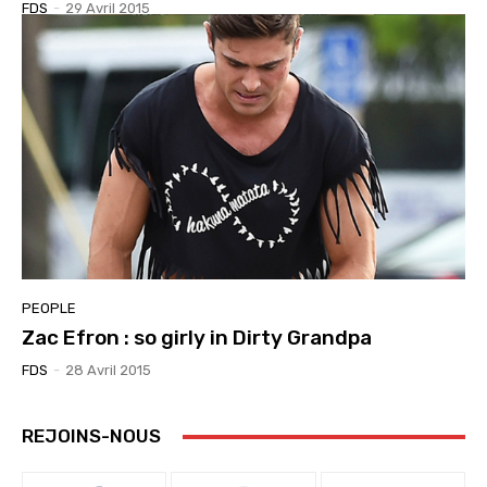
FDS
-
29 Avril 2015
PEOPLE
Zac Efron : so girly in Dirty Grandpa
FDS
-
28 Avril 2015
REJOINS-NOUS