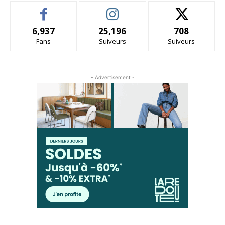
6,937
25,196
708
Fans
Suiveurs
Suiveurs
- Advertisement -