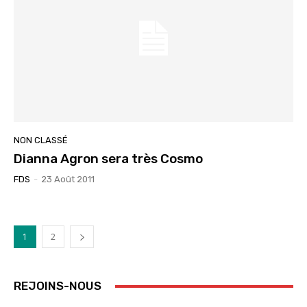
NON CLASSÉ
Dianna Agron sera très Cosmo
FDS
-
23 Août 2011
1
2
REJOINS-NOUS