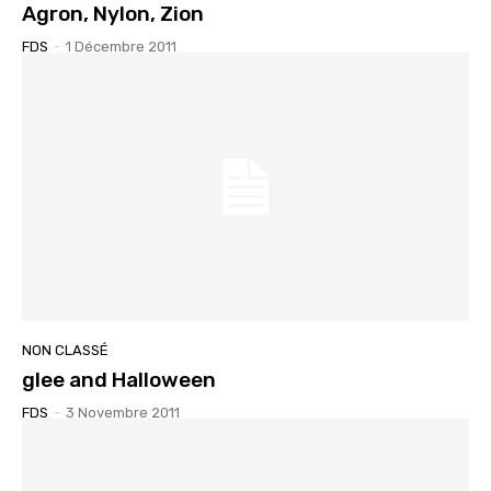
Agron, Nylon, Zion
FDS
-
1 Décembre 2011
NON CLASSÉ
glee and Halloween
FDS
-
3 Novembre 2011