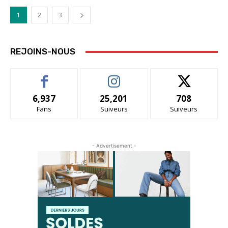
1
2
3
REJOINS-NOUS
6,937
25,201
708
Fans
Suiveurs
Suiveurs
- Advertisement -