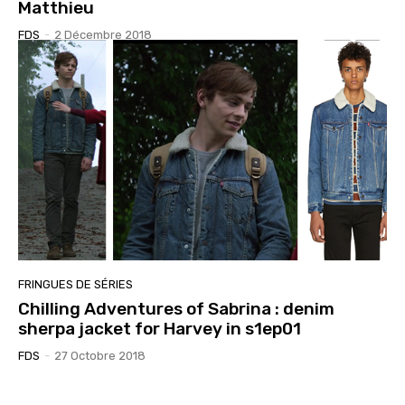
Matthieu
FDS
-
2 Décembre 2018
FRINGUES DE SÉRIES
Chilling Adventures of Sabrina : denim
sherpa jacket for Harvey in s1ep01
FDS
-
27 Octobre 2018