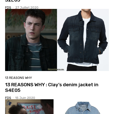
FDS
-
27 Juillet 2020
13 REASONS WHY
13 REASONS WHY : Clay’s denim jacket in
S4E05
FDS
-
15 Juin 2020