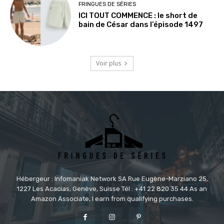
FRINGUES DE SÉRIES
ICI TOUT COMMENCE : le short de
bain de César dans l’épisode 1497
Voir plus
Hébergeur : Infomaniak Network SA Rue Eugène-Marziano 25,
1227 Les Acacias, Genève, Suisse Tél : +41 22 820 35 44 As an
Amazon Associate, I earn from qualifying purchases.