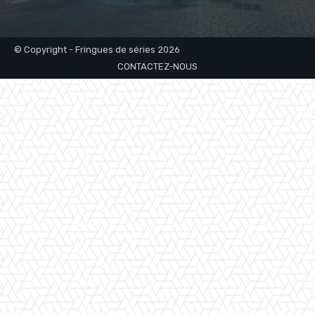
© Copyright - Fringues de séries 2026
CONTACTEZ-NOUS