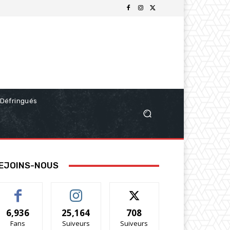
Défringués
EJOINS-NOUS
6,936
25,164
708
Fans
Suiveurs
Suiveurs