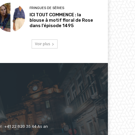
FRINGUES DE SÉRIES
ICI TOUT COMMENCE : la
blouse à motif floral de Rose
dans l’épisode 1495
Voir plus
 : +41 22 820 35 44 As an