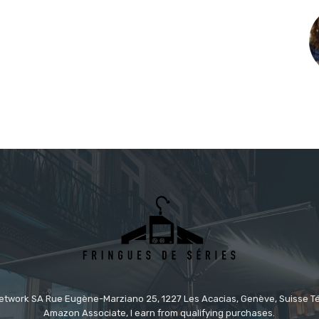
etwork SA Rue Eugène-Marziano 25, 1227 Les Acacias, Genève, Suisse Tél
Amazon Associate, I earn from qualifying purchases.