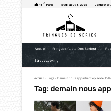
C
18
Paris
jeudi, août 6, 2026
Connecter /
Accueil
Fringues (Liste Des Séries)
Pe
Street Looking
Accueil
Tags
Demain nous appartient épisode 158
Tag:
demain nous app