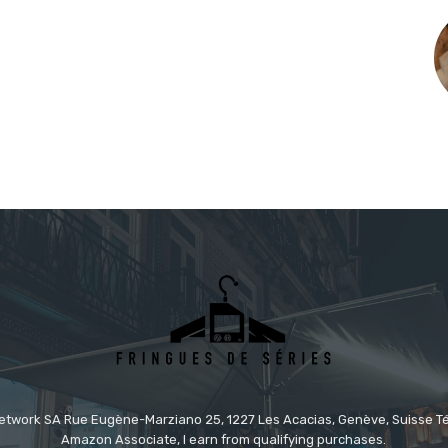
etwork SA Rue Eugène-Marziano 25, 1227 Les Acacias, Genève, Suisse Tél
Amazon Associate, I earn from qualifying purchases.