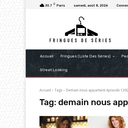
C
30.7
Paris
samedi, août 8, 2026
Connec
Accueil
Fringues (Liste Des Séries)
Pe
Street Looking
Accueil
Tags
Demain nous appartient épisode 139
Tag:
demain nous app