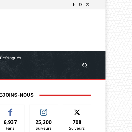
Défringués
EJOINS-NOUS
6,937
25,200
708
Fans
Suiveurs
Suiveurs