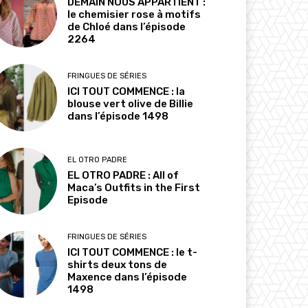
DEMAIN NOUS APPARTIENT :
le chemisier rose à motifs
de Chloé dans l’épisode
2264
FRINGUES DE SÉRIES
ICI TOUT COMMENCE : la
blouse vert olive de Billie
dans l’épisode 1498
EL OTRO PADRE
EL OTRO PADRE : All of
Maca’s Outfits in the First
Episode
FRINGUES DE SÉRIES
ICI TOUT COMMENCE : le t-
shirts deux tons de
Maxence dans l’épisode
1498