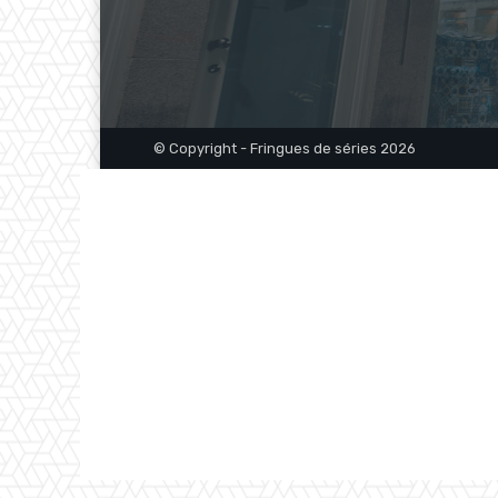
© Copyright - Fringues de séries 2026