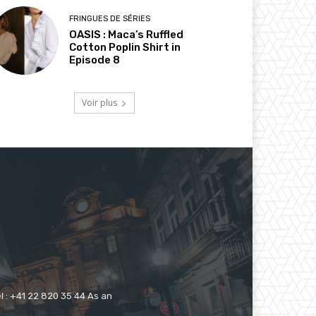
FRINGUES DE SÉRIES
OASIS : Maca’s Ruffled
Cotton Poplin Shirt in
Episode 8
Voir plus
 : +41 22 820 35 44 As an