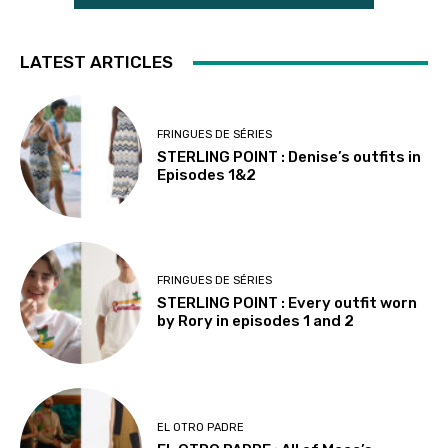
LATEST ARTICLES
FRINGUES DE SÉRIES
STERLING POINT : Denise’s outfits in
Episodes 1&2
FRINGUES DE SÉRIES
STERLING POINT : Every outfit worn
by Rory in episodes 1 and 2
EL OTRO PADRE