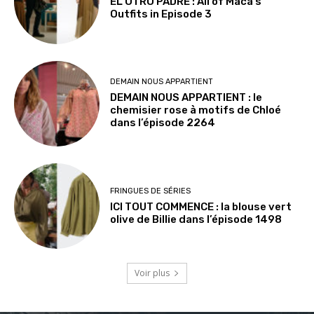
EL OTRO PADRE : All of Maca’s
Outfits in Episode 3
DEMAIN NOUS APPARTIENT
DEMAIN NOUS APPARTIENT : le
chemisier rose à motifs de Chloé
dans l’épisode 2264
FRINGUES DE SÉRIES
ICI TOUT COMMENCE : la blouse vert
olive de Billie dans l’épisode 1498
Voir plus