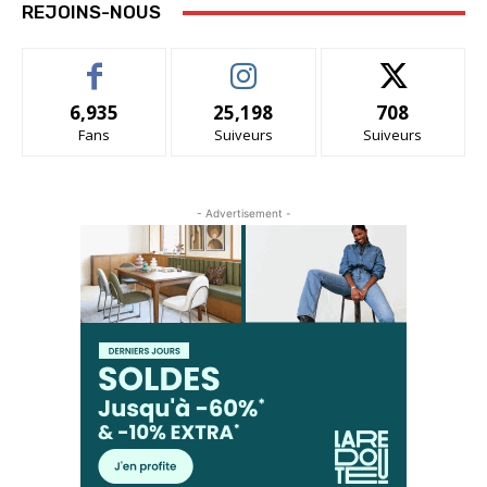
REJOINS-NOUS
6,935
25,198
708
Fans
Suiveurs
Suiveurs
- Advertisement -