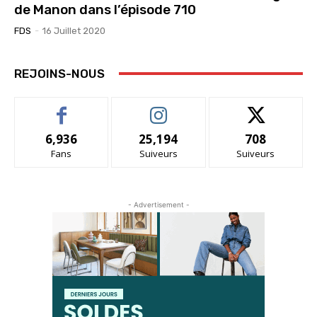
de Manon dans l’épisode 710
FDS
-
16 Juillet 2020
REJOINS-NOUS
6,936
25,194
708
Fans
Suiveurs
Suiveurs
- Advertisement -