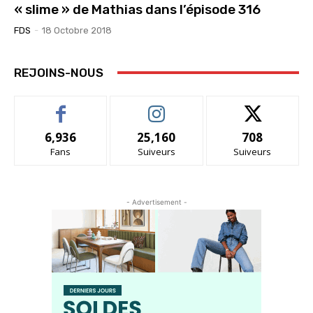
« slime » de Mathias dans l’épisode 316
FDS
-
18 Octobre 2018
REJOINS-NOUS
6,936
25,160
708
Fans
Suiveurs
Suiveurs
- Advertisement -