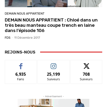
DEMAIN NOUS APPARTIENT
DEMAIN NOUS APPARTIENT : Chloé dans un
très beau manteau coupe trench en laine
dans l’épisode 106
FDS
-
11 Décembre 2017
REJOINS-NOUS
6,935
25,199
708
Fans
Suiveurs
Suiveurs
- Advertisement -